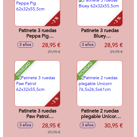
- 3 %
- 3 %
Patinete 3 ruedas
Patinete 3 ruedas
Peppa Pig
Bluey
62x32x55,5cm
62x32x55,5cm
28,95 €
28,95 €
3 años
3 años
29,95 €
29,95 €
NOVEDAD
NOVEDAD
- 3 %
Patinete 3 ruedas
Patinete 2 ruedas
Paw Patrol
plegable Unicorn
62x32x55,5cm
76,5x26,5x61cm
28,95 €
30,95 €
3 años
3 años
29,95 €