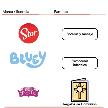
Marca / licencia
Familias
Botellas y menaje
Fiambreras
Infantiles
Regalos de Comunion