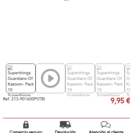
Ref.
213-901600PSTBI
9,95 €
Comercio seguro
Devolución
Atención al cliente