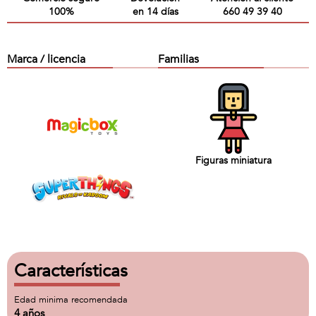
100%
en 14 días
660 49 39 40
Marca / licencia
Familias
Figuras miniatura
Características
Edad minima recomendada
4 años